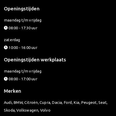
Openingstijden
maandag t/m vrijdag
08:00 - 17:30 uur
zaterdag
10:00 - 16:00 uur
Openingstijden werkplaats
maandag t/m vrijdag
08:00 - 17:00 uur
Merken
Audi
,
BMW
,
Citroën
,
Cupra
,
Dacia
,
Ford
,
Kia
,
Peugeot
,
Seat
,
Skoda
,
Volkswagen
,
Volvo