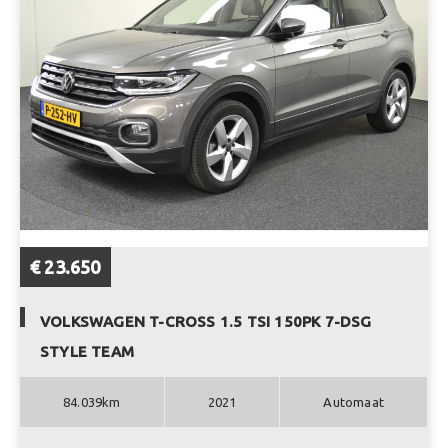
€ 23.650
VOLKSWAGEN T-CROSS 1.5 TSI 150PK 7-DSG
STYLE TEAM
84.039km
2021
Automaat