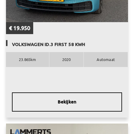
€ 19.950
VOLKSWAGEN ID.3 FIRST 58 KWH
23.865km
2020
Automaat
Bekijken