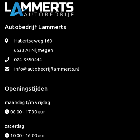
Autobedrijf Lammerts
Hatertseweg 160
6533 AT
Nijmegen
024-3550444
info@autobedrijflammerts.nl
Openingstijden
maandag t/m vrijdag
08:00 - 17:30 uur
zaterdag
10:00 - 16:00 uur