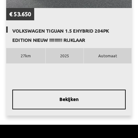
€ 53.650
VOLKSWAGEN TIGUAN 1.5 EHYBRID 204PK
EDITION NIEUW !!!!!!!!!! RIJKLAAR
27km
2025
Automaat
Bekijken