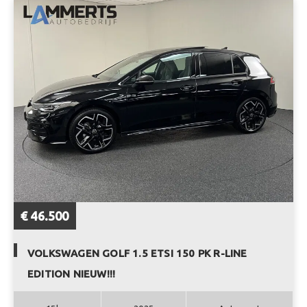
€ 46.500
VOLKSWAGEN GOLF 1.5 ETSI 150 PK R-LINE
EDITION NIEUW!!!