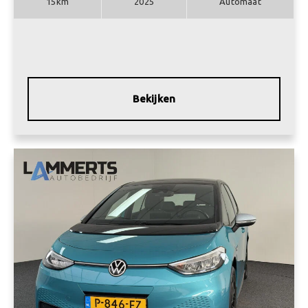
15km
2025
Automaat
Bekijken