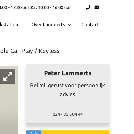
:00 - 17:30 uur
Za:
10:00 - 16:00 uur
kstation
Over Lammerts
Contact
ple Car Play / Keyless
Peter Lammerts
Bel mij gerust voor persoonlijk
advies
024 - 35 504 44