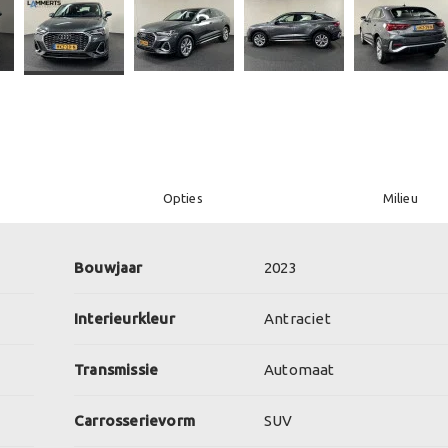
Opties
Milieu
Bouwjaar
2023
Interieurkleur
Antraciet
Transmissie
Automaat
Carrosserievorm
SUV