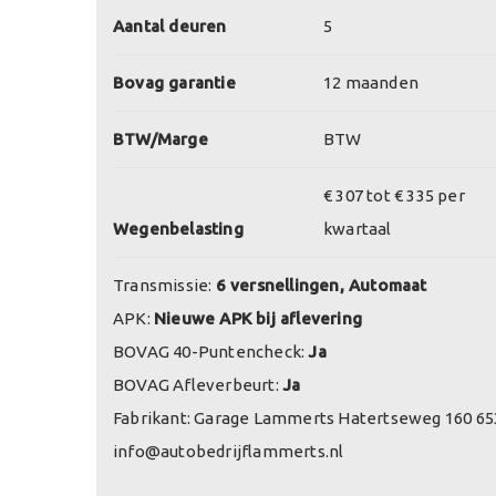
Aantal deuren
5
Bovag garantie
12 maanden
BTW/Marge
BTW
€ 307 tot € 335 per
Wegenbelasting
kwartaal
Transmissie:
6 versnellingen, Automaat
APK:
Nieuwe APK bij aflevering
BOVAG 40-Puntencheck:
Ja
BOVAG Afleverbeurt:
Ja
Fabrikant: Garage Lammerts Hatertseweg 160 6
info@autobedrijflammerts.nl