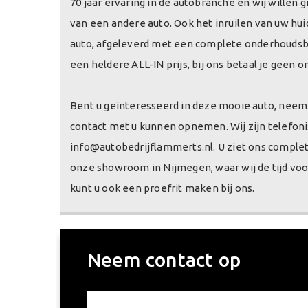
70 jaar ervaring in de autobranche en wij wille
van een andere auto. Ook het inruilen van uw huid
auto, afgeleverd met een complete onderhoudsbe
een heldere ALL-IN prijs, bij ons betaal je geen
Bent u geïnteresseerd in deze mooie auto, neem d
contact met u kunnen opnemen. Wij zijn telefon
info@autobedrijflammerts.nl. U ziet ons comple
onze showroom in Nijmegen, waar wij de tijd voo
kunt u ook een proefrit maken bij ons.
Neem contact op