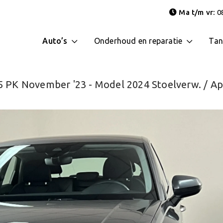
Ma t/m vr:
08
Auto’s
Onderhoud en reparatie
Tan
45 PK November '23 - Model 2024 Stoelverw. / Ap