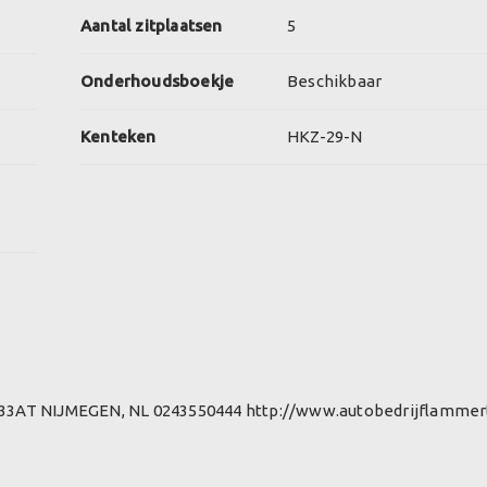
Aantal zitplaatsen
5
Onderhoudsboekje
Beschikbaar
Kenteken
HKZ-29-N
533AT NIJMEGEN, NL 0243550444 http://www.autobedrijflammert