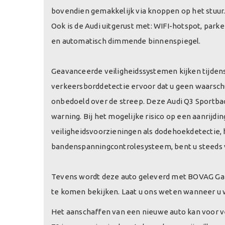
bovendien gemakkelijk via knoppen op het stuur. 
Ook is de Audi uitgerust met: WIFI-hotspot, park
en automatisch dimmende binnenspiegel.
Geavanceerde veiligheidssystemen kijken tijdens 
verkeersborddetectie ervoor dat u geen waarsch
onbedoeld over de streep. Deze Audi Q3 Sportback 
warning. Bij het mogelijke risico op een aanrijdi
veiligheidsvoorzieningen als dodehoekdetectie, 
bandenspanningcontrolesysteem, bent u steeds 
Tevens wordt deze auto geleverd met BOVAG Garan
te komen bekijken. Laat u ons weten wanneer u 
Het aanschaffen van een nieuwe auto kan voor v