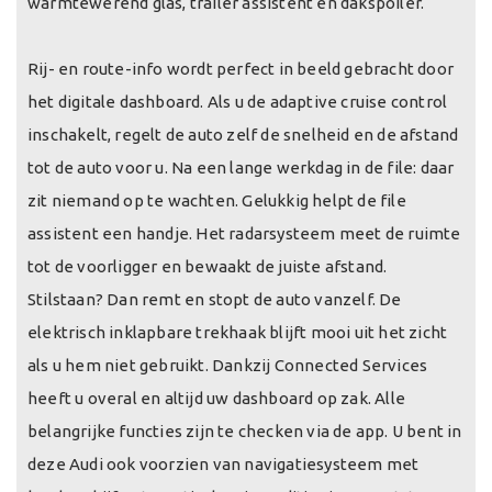
warmtewerend glas, trailer assistent en dakspoiler.
Rij- en route-info wordt perfect in beeld gebracht door
het digitale dashboard. Als u de adaptive cruise control
inschakelt, regelt de auto zelf de snelheid en de afstand
tot de auto voor u. Na een lange werkdag in de file: daar
zit niemand op te wachten. Gelukkig helpt de file
assistent een handje. Het radarsysteem meet de ruimte
tot de voorligger en bewaakt de juiste afstand.
Stilstaan? Dan remt en stopt de auto vanzelf. De
elektrisch inklapbare trekhaak blijft mooi uit het zicht
als u hem niet gebruikt. Dankzij Connected Services
heeft u overal en altijd uw dashboard op zak. Alle
belangrijke functies zijn te checken via de app. U bent in
deze Audi ook voorzien van navigatiesysteem met