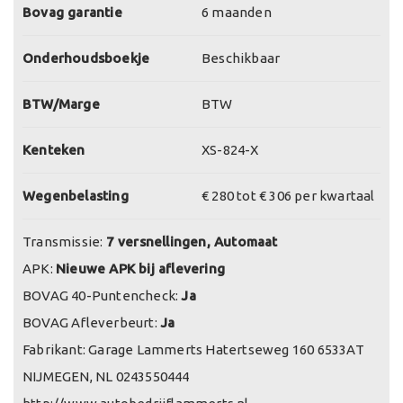
Bovag garantie
6 maanden
Onderhoudsboekje
Beschikbaar
BTW/Marge
BTW
Kenteken
XS-824-X
Wegenbelasting
€ 280 tot € 306 per kwartaal
Transmissie:
7 versnellingen, Automaat
APK:
Nieuwe APK bij aflevering
BOVAG 40-Puntencheck:
Ja
BOVAG Afleverbeurt:
Ja
Fabrikant: Garage Lammerts Hatertseweg 160 6533AT
NIJMEGEN, NL 0243550444