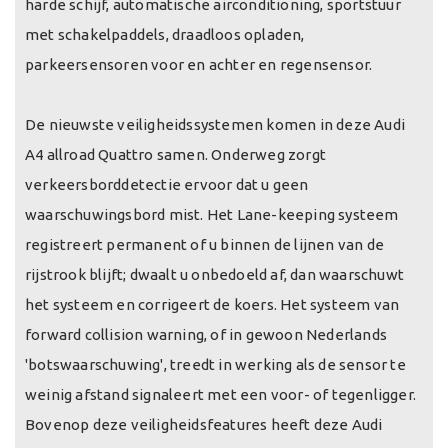
harde schijf, automatische airconditioning, sportstuur
met schakelpaddels, draadloos opladen,
parkeersensoren voor en achter en regensensor.
De nieuwste veiligheidssystemen komen in deze Audi
A4 allroad Quattro samen. Onderweg zorgt
verkeersborddetectie ervoor dat u geen
waarschuwingsbord mist. Het Lane-keeping systeem
registreert permanent of u binnen de lijnen van de
rijstrook blijft; dwaalt u onbedoeld af, dan waarschuwt
het systeem en corrigeert de koers. Het systeem van
forward collision warning, of in gewoon Nederlands
'botswaarschuwing', treedt in werking als de sensor te
weinig afstand signaleert met een voor- of tegenligger.
Bovenop deze veiligheidsfeatures heeft deze Audi