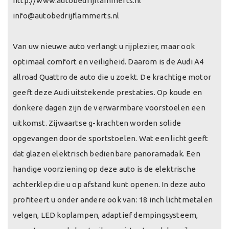
http://www.autobedrijflammerts.nl
info@autobedrijflammerts.nl
Van uw nieuwe auto verlangt u rijplezier, maar ook
optimaal comfort en veiligheid. Daarom is de Audi A4
allroad Quattro de auto die u zoekt. De krachtige motor
geeft deze Audi uitstekende prestaties. Op koude en
donkere dagen zijn de verwarmbare voorstoelen een
uitkomst. Zijwaartse g-krachten worden solide
opgevangen door de sportstoelen. Wat een licht geeft
dat glazen elektrisch bedienbare panoramadak. Een
handige voorziening op deze auto is de elektrische
achterklep die u op afstand kunt openen. In deze auto
profiteert u onder andere ook van: 18 inch lichtmetalen
velgen, LED koplampen, adaptief dempingsysteem,