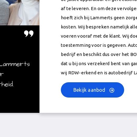
af te leveren. En om deze vervolge
hoeft zich bij Lammerts geen zor
kosten. Wij bespreken namelijk all
voeren vooraf met de klant. Wij do
toestemming voor is gegeven. Aut
bedrijf en beschikt dus over het B
 Lammerts
dat u bij ons verzekerd bent van g
or
wij RDW-erkend en is autobedrijf L
heid.
Bekijk aanbod