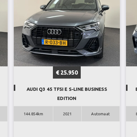
€ 25.950
AUDI Q3 45 TFSI E S-LINE BUSINESS
EDITION
144.854km
2021
Automaat