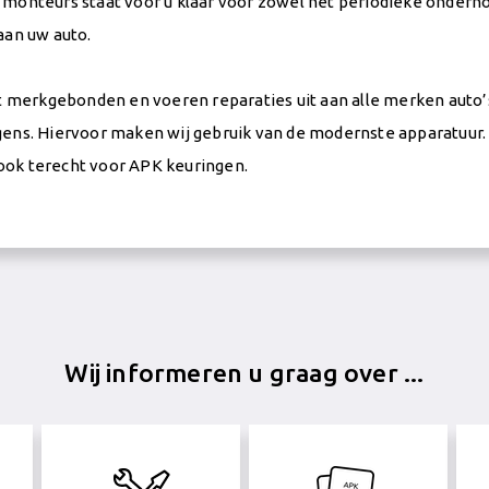
monteurs staat voor u klaar voor zowel het periodieke onderho
aan uw auto.
et merkgebonden en voeren reparaties uit aan alle merken auto’s
ens. Hiervoor maken wij gebruik van de modernste apparatuur. 
ok terecht voor APK keuringen.
Wij informeren u graag over ...