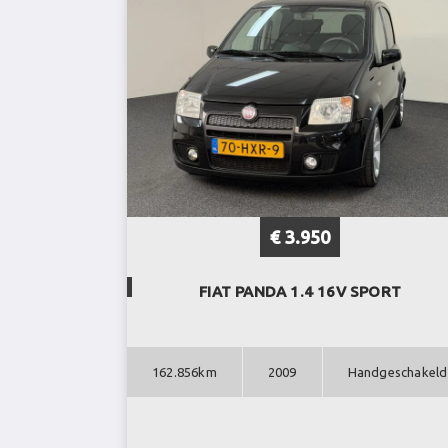
€ 3.950
FIAT PANDA 1.4 16V SPORT
162.856km
2009
Handgeschakeld