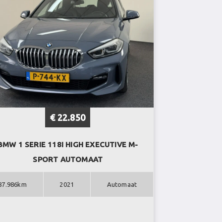
€ 22.850
BMW 1 SERIE 118I HIGH EXECUTIVE M-
SPORT AUTOMAAT
87.986km
2021
Automaat