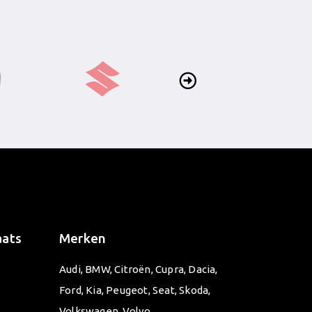
aats
Merken
Audi
,
BMW
,
Citroën
,
Cupra
,
Dacia
,
Ford
,
Kia
,
Peugeot
,
Seat
,
Skoda
,
Volkswagen
,
Volvo