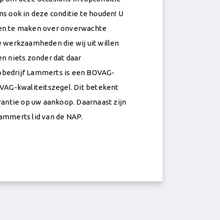
ns ook in deze conditie te houden! U
gen te maken over onverwachte
e werkzaamheden die wij uit willen
en niets zonder dat daar
obedrijf Lammerts is een BOVAG-
OVAG-kwaliteitszegel. Dit betekent
arantie op uw aankoop. Daarnaast zijn
ammerts lid van de NAP.