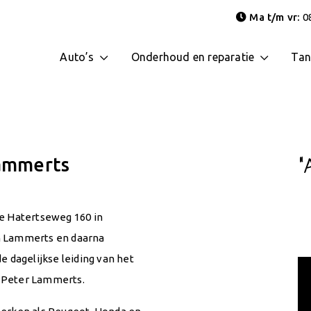
Ma t/m vr:
08
Auto’s
Onderhoud en reparatie
Tan
“
Lammerts
de Hatertseweg 160 in
n Lammerts en daarna
e dagelijkse leiding van het
 Peter Lammerts.