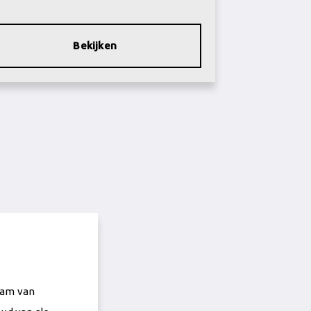
Bekijken
eam van