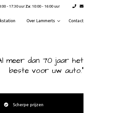
:00 - 17:30 uur
Za:
10:00 - 16:00 uur
kstation
Over Lammerts
Contact
Al meer dan 70 jaar het
beste voor uw auto.”
Scherpe prijzen