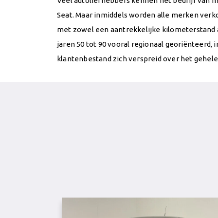
Veel autoliefhebbers kennen het bedrijf van 
Seat. Maar inmiddels worden alle merken verk
met zowel een aantrekkelijke kilometerstand al
jaren 50 tot 90 vooral regionaal georiënteerd, 
klantenbestand zich verspreid over het gehele