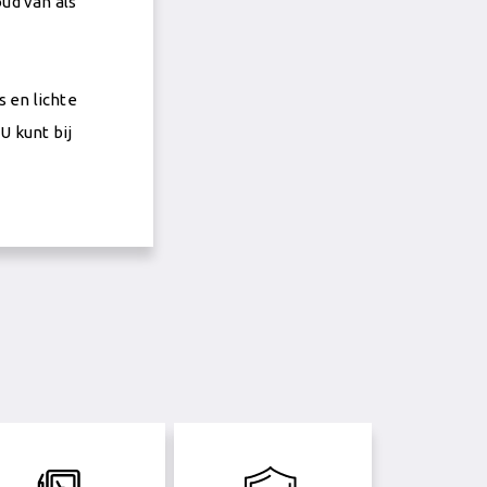
ud van als
 en lichte
U kunt bij