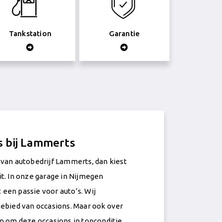
Tankstation
Garantie
 bij Lammerts
van autobedrijf Lammerts, dan kiest
t. In onze garage in Nijmegen
een passie voor auto’s. Wij
ebied van occasions. Maar ook over
p om deze occasions in topconditie