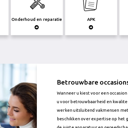
Onderhoud en reparatie
APK
Betrouwbare occasions
Wanneer u kiest voor een occasion 
u voor betrouwbaarheid en kwalitei
werken uitsluitend vakmensen met 
beschikken over expertise op het g
de juiste apparatuur en gereedscha