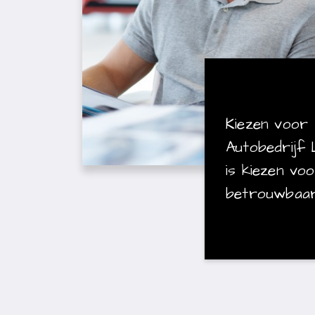
Kiezen voor
Autobedrijf
is kiezen vo
betrouwbaar